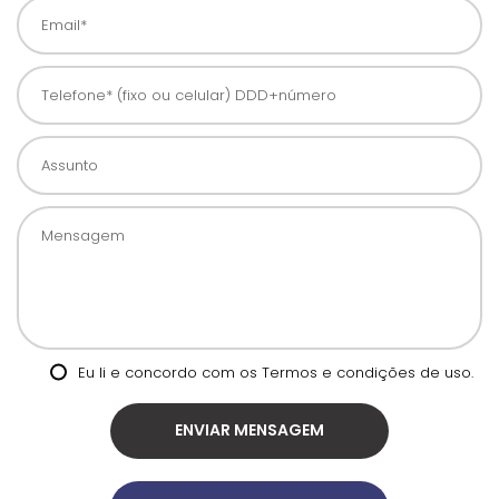
Email*
Telefone* (fixo ou celular) DDD+número
Assunto
Mensagem
Eu li e concordo com os
Termos e condições de uso.
ENVIAR MENSAGEM
anexar arquivos