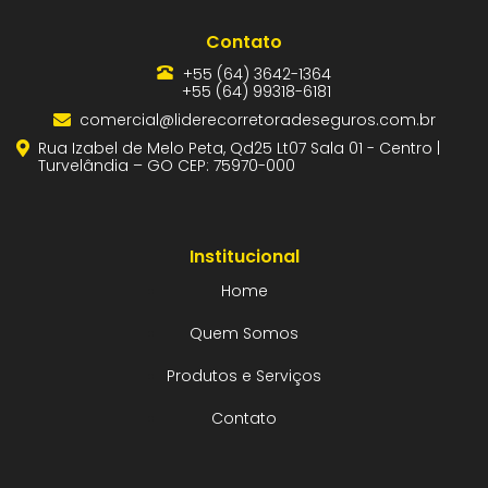
Contato
+55 (64) 3642-1364
+55 (64) 99318-6181
comercial@liderecorretoradeseguros.com.br
Rua Izabel de Melo Peta, Qd25 Lt07 Sala 01 - Centro |
Turvelândia – GO CEP: 75970-000
Institucional
Home
Quem Somos
Produtos e Serviços
Contato