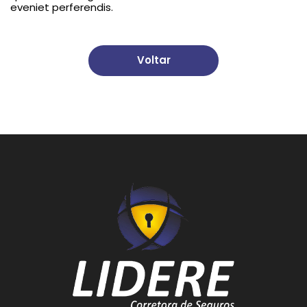
eveniet perferendis.
Voltar