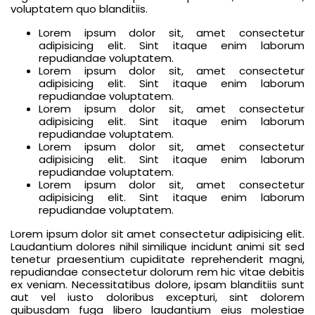
voluptatem quo blanditiis.
Lorem ipsum dolor sit, amet consectetur
adipisicing elit. Sint itaque enim laborum
repudiandae voluptatem.
Lorem ipsum dolor sit, amet consectetur
adipisicing elit. Sint itaque enim laborum
repudiandae voluptatem.
Lorem ipsum dolor sit, amet consectetur
adipisicing elit. Sint itaque enim laborum
repudiandae voluptatem.
Lorem ipsum dolor sit, amet consectetur
adipisicing elit. Sint itaque enim laborum
repudiandae voluptatem.
Lorem ipsum dolor sit, amet consectetur
adipisicing elit. Sint itaque enim laborum
repudiandae voluptatem.
Lorem ipsum dolor sit amet consectetur adipisicing elit.
Laudantium dolores nihil similique incidunt animi sit sed
tenetur praesentium cupiditate reprehenderit magni,
repudiandae consectetur dolorum rem hic vitae debitis
ex veniam. Necessitatibus dolore, ipsam blanditiis sunt
aut vel iusto doloribus excepturi, sint dolorem
quibusdam fuga libero laudantium eius molestiae