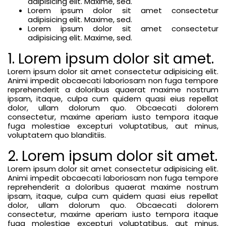
adipisicing elit. Maxime, sed.
Lorem ipsum dolor sit amet consectetur
adipisicing elit. Maxime, sed.
Lorem ipsum dolor sit amet consectetur
adipisicing elit. Maxime, sed.
1. Lorem ipsum dolor sit amet.
Lorem ipsum dolor sit amet consectetur adipisicing elit.
Animi impedit obcaecati laboriosam non fuga tempore
reprehenderit a doloribus quaerat maxime nostrum
ipsam, itaque, culpa cum quidem quasi eius repellat
dolor, ullam dolorum quo. Obcaecati dolorem
consectetur, maxime aperiam iusto tempora itaque
fuga molestiae excepturi voluptatibus, aut minus,
voluptatem quo blanditiis.
2. Lorem ipsum dolor sit amet.
Lorem ipsum dolor sit amet consectetur adipisicing elit.
Animi impedit obcaecati laboriosam non fuga tempore
reprehenderit a doloribus quaerat maxime nostrum
ipsam, itaque, culpa cum quidem quasi eius repellat
dolor, ullam dolorum quo. Obcaecati dolorem
consectetur, maxime aperiam iusto tempora itaque
fuga molestiae excepturi voluptatibus, aut minus,