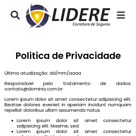
Ícone de pesquisa
Íco
Politica de Privacidade
Última atualização: dd/mm/aaaa
Responsável pelo tratamento de dados:
contato@dominio.com.br
Lorem ipsum dolor sit amet consectetur adipisicing elit.
Beatae dolores eveniet in aperiam incidunt numquam
repellat doloribus ullam assumenda natus.
Lorem ipsum dolor sit amet consectetur
adipisicing elit. Maxime, sed.
Lorem ipsum dolor sit amet consectetur