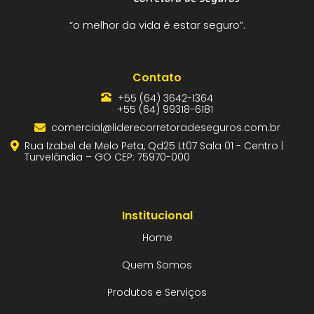
“o melhor da vida é estar seguro”.
Contato
+55 (64) 3642-1364
+55 (64) 99318-6181
comercial@liderecorretoradeseguros.com.br
Rua Izabel de Melo Peta, Qd25 Lt07 Sala 01 - Centro |
Turvelândia – GO CEP: 75970-000
Institucional
Home
Quem Somos
Produtos e Serviços